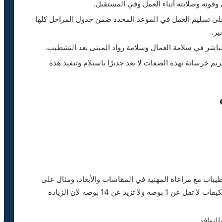
خرسانة على تسليم العمل في الموعد المحدد ضمن جدول المراحل كلها
ير.
 يتمتع معلم تخريم خرسانة بهذه الصفات لا يعد جديرًا باستلام وتنفيذ هذه
بات مع مراعاة المهنية في المقاسات والأبعاد، ومثال على
ذلك فتحات مد مواسير السباكة أو الكهرباء أو المكيفات لا تقل عن 1 بوصة ولا تزيد عن 14 بوصة لأن الزيادة
لنوافذ.