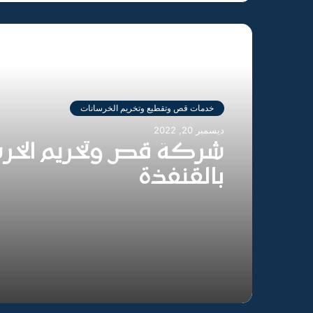
أقرأ التالي
خدمات قص وتقطيع وتخريم الخرسانات
ديسمبر 20, 2022
شركة قص وتخريم الخرس
بالقنفذة