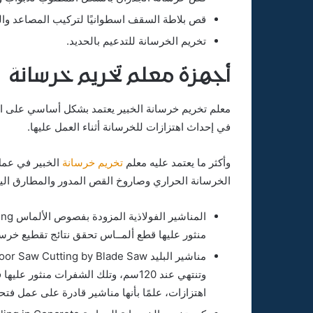
قص بلاطة السقف اسطوانيًا لتركيب المصاعد وال
تخريم الخرسانة للتدعيم بالحديد.
أجهزة
معلم تخريم خرسانة
معلم تخريم خرسانة الخبير يعتمد بشكل أساسي على اوال
في إحداث اهتزازات للخرسانة أثناء العمل عليها.
وأكثر ما يعتمد عليه معلم
تخريم خرسانة
الخبير في عمل 
الخرسانة الحراري وصاروخ القص المدور والمطارق اليدوي
منثور عليها قطع ألمــاس تحقق نتائج تقطيع خرس
وتنتهي عند 120سم، وتلك الشفرات منث
اهتزازات، علمًا بأنها مناشير قادرة على عمل فتحــات 