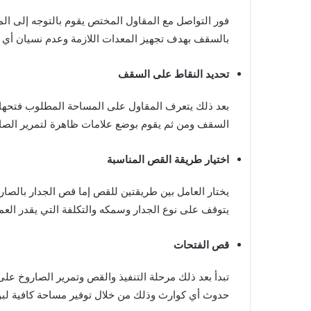
فور التواصل مع المقاول المختص يقوم بالتوجه إلى ال
بالسقف بهدف تجهيز المعدات اللازمة وعدم نسيان أي 
تحديد النقاط على السقف
بعد ذلك يتعرف المقاول على المساحة المطلوب فتحها و
السقف ومن ثم يقوم بوضع علامات ظاهرة لتمرير الصارو
اختيار طريقة القص المناسبة
يختار العامل بين طريقتين للقص إما قص الجدار بالصاروخ
يتوقف على نوع الجدار وسمكه والتكلفة التي يقدر العم
قص الفتحات
تبدأ بعد ذلك مرحلة التنفيذ والقص وتمرير الصاروخ ع
حدوث أي كوارث وذلك من خلال توفير مساحة كافية لبوا