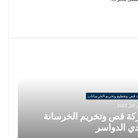
 قص وتقطيع وتخريم الخرسانات
202
ة قص وتخريم الخرسانة
دي الدواسر