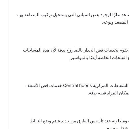
عد نظرًا لوجود بعض المباني التي يستحيل تركيب المصاعد بها،
المصعد ونوعه.
ها يقوم بخدمات قص الجدار بالصاروخ بدقة لأن هذه المساحات
لفتحات الخاصة أيضًا بالمواسير.
من أكثر الخدمات طلبًا عند الحاجة لتركيب المصاعد أو الشفاطات المركزية Central hoods خدمات قص الأسقف
مكان المراد قصه بدقة.
 ومطلوبة عند تأسيس الطرق من جديد فيتم وضع النقاط
 بشكل محترف.