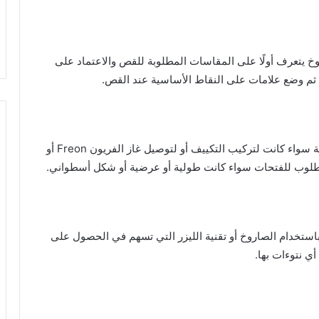
وخ يتعرف أولًا على المقاسات المطلوبة للقص والاعتماد على
م وضع علامات على النقاط الأساسية عند القص.
يتعرف بعد ذلك المتخصص على وظيفة الفتحة المطلوبة سواء كانت لتركيب التكييف أو لتوصيل غاز الفريون Freon أو
مطلوب للفتحات سواء كانت طولية أو عرضية أو شكل أسطواني.
استخدام الصاروخ أو تقنية الليزر التي تسهم في الحصول على
ي نتوءات بها.