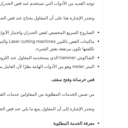
توجد العديد من الأدوات التي تستخدم عند قص الجدرا
وتجدر الإشارة هنا على أن المقاول يحتاج عند قص الجدار
الصاروخ السريع المخصص لقص الجدران واختيار الأنواع 
ماكينات ا
تكلفتها تكون مرتفعة بعض الشيء.
الشاكوش hammer الذي يستخدمه المقاول عند اللزوم لاسيما إذا كان العميل يريد هدم الجدار نهائيًا.
المتر meter وهو من الأدوات الهامة نظرًا لأن العامل يستطيع من خلاله تحديد مساحة المكان المراد قصه بدقة.
قص خرسانة وفتح سقف
من ضمن الخدمات المطلوبة من المقاولين خدمات الق
وتجدر الإشارة إلى أن المقاول يتبع ما يلي عند قص الج
معرفة الخدمة المطلوبة