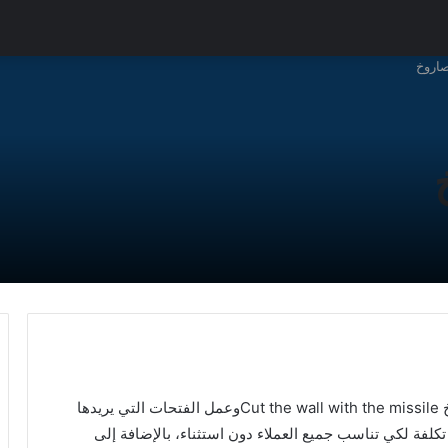
صاروخ
قدمت الشركات المختصة خدمات قص الجدار بالصاروخ Cut the wall with the missileوعمل الفتحات التي يريدها
تكلفة لكي تناسب جميع العملاء دون استثناء، بالإضافة إلى