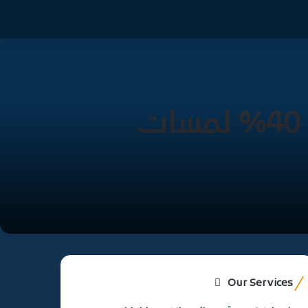
تخريم خرسانه بالرياض 0545963183 خصم 40% لمسات
Our Services