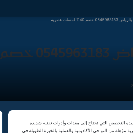
خصم 40% لمسات عصرية
يدة التخصص التي تحتاج إلى معدات وأدوات تقنية شديدة
ية مؤهلة من النواحي الأكاديمية والعملية بالخبرة الطويلة في