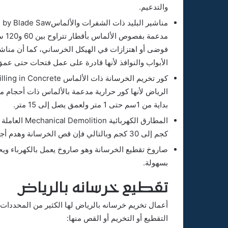
والتدعيم.
مدع
فوضى أو اهتزازات في الهيكل الخرساني، كما أن منا
الأبواب والنوافذ لأنها قادرة على عمل فتحات حتى عمق 50 سم
الرياض لأنها كور حرارية مدعمة بالألماس ذات أحجام م
بداية من 1سم حتى 1 متر ولعمق يصل إلى 15 متر.
كجم إلى 30 كجم وبالتالي فإن قص الخرسانة وهدم أجزاء منتقاة سهل وسريع.
صاروخ تقطيع الخرسانة وهو صاروخ يعمل بالكهرباء وي
بسهولة.
تقطيع خرسانه بالرياض
أعمال تخريم خرسانه بالرياض لها الكثير من المحددا
التقطيع أو التخريم أو القص منها: