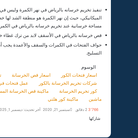
تنفيذ تخريم خرسانه بالرياض في نهر الكمرة وليس في 
الميكانيكي، حيث إن نهر الكمرة هو منطقة الشد لها 
مساحة خرسانية عند تخريم خرسانه بالرياض في الكمرا
قص خرسانه بالرياض في الأسقف لابد من ترك غطاء خ
حواف الفتحات في الكمرات والسقف والأعمدة يجب أن ت
التسليح.
الوسوم
اسعار فتحات الكور
اسعار قص الخرسانة
ت
شركات تخريم الخرسانة بالكور
عمل فتحات في 
كور تخريم الخرسانة
ماكينة قص الخرسانة المس
ماشين
ماكينة كور هلتي
شركة قص وتخريم الخرسانة
بسكاكا
3٬766
2 دقائق
سبتمبر 21, 2020
آخر تحديث: ديسمبر 1, 2025
شاركها
تويتر
فيسبوك
لينكدإن
طباعة
واتساب
بينتيريست
مشاركة
شركة قص وتخريم الخرسانة
عبر
بالقنفذة
البريد