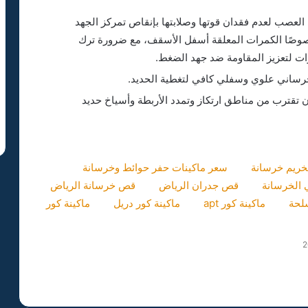
العصب لعدم فقدان قوتها وصلابتها بإنقاص تمركز الجهد
خصوصًا الكمرات المعلقة أسفل الأسقف، مع ضرورة ترك
ت لتعزيز المقاومة ضد جهد الضغط.
رساني علوي وسفلي كافي لتغطية الحديد.
قترب من مناطق ارتكاز وتمدد الأربطة وأسياخ حديد
خريم خرسانة
سعر ماكينات حفر حوائط وخرسانة
الخرسانة
قص جدران الرياض
قص خرسانة الرياض
لحة
ماكينة كور apt
ماكينة كور دريل
ماكينة كور