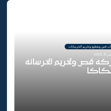
ت قص وتقطيع وتخريم الخرسانات
2023
ة قص وتخريم الخرسانة
كاكا