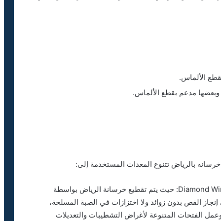
قطع الألماس.
وبعضها مدعم بقطع الألماس.
رسانه بالرياض تتنوع المعدات المستخدمة إلى:
مناشير الأسلاك الفولاذ ذات الألماس Diamond Wire Saw Cutting: حيث يتم تقطيع خرسانة الرياض بواسطة
إنجاز القص بدون زوائد ولا اختزازات في الصبة المسلحة،
عمل الفتحات المتنوعة لأغراض التشطيبات والتعديلات