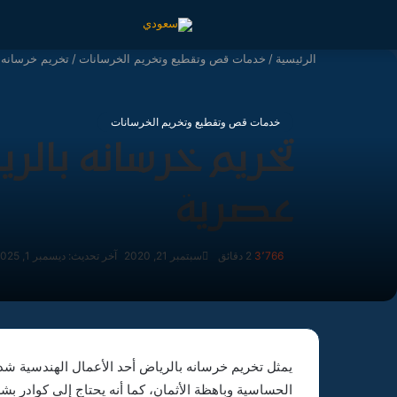
الرئيسية
/
خدمات قص وتقطيع وتخريم الخرسانات
/
تخريم خرسانه بالرياض 0545963183 
خدمات قص وتقطيع وتخريم الخرسانات
عصرية
3٬766
2 دقائق
سبتمبر 21, 2020
آخر تحديث: ديسمبر 1, 2025
يمثل تخريم خرسانه بالرياض أحد الأعمال الهندسية شد
الحساسية وباهظة الأثمان، كما أنه يحتاج إلى كوادر بشر