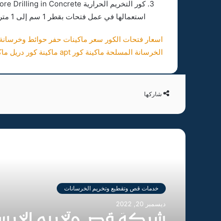
استعمالها في عمل فتحات بقطر 1 سم إلى 1 متر بعمق يمكن أن يصل إلى 15 متر.
اسعار فتحات الكور
سعر ماكينات حفر حوائط وخرسانة
الخرسانة المسلحة
ماكينة كور apt
ماكينة كور دريل
ماك
شاركها
أقرأ التالي
خدمات قص وتقطيع وتخريم الخرسانات
ديسمبر 20, 2022
شركة قص وتخريم الخرسا