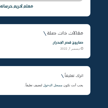
معلم تخريم خرسانة
مقالات ذات صلة
صاروخ قص الجدران
ديسمبر 7, 2022
اترك تعليقاً
يجب أنت تكون
مسجل الدخول
لتضيف تعليقاً.