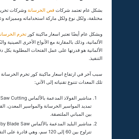
بشكل عام تعتمد شركات
قص الخرسانة
وشركات تخريم 
مختلفة، ولكل نوع ولكل ماركة استخداماته ومميزاته وع
وبشكل عام أيضًا تعتبر اسعار ماكينة كور
تخرم الخرسانة
الألمانية، وذلك بالمقارنة مع الأنواع الأخرى الصينية و
الألمانية هو قدرتها على عمل الفتحات المطلوبة بكل د
التنفيذ.
سبب آخر في ارتفاع اسعار ماكينة كور تخرم الخرسانة هو
تلك المعدات تتنوع تقنياته إلى الآتي:
تمديد المواسير الخرسانة والمواسير المعدن، ال
بين المباني الملتصقة.
تتراوح بين 60 إلى 120 سم، وهي قادرة على التقطيع لسُمك 50 سم بدون إزعاج أو اهتزازات.