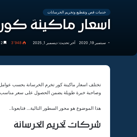
خدمات قص وتقطيع وتخريم الخرسانات
اسعار ماكينة كور ت
سبتمبر 19, 2020
آخر تحديث: ديسمبر 1, 2025
3٬948
2 دقائق
تختلف اسعار ماكينة كور تخرم الخرسانة بحسب عوامل
وصاحبة خبرة طويلة يضمن الحصول على سعر مناسب وعاد
هذا الموضوع هو محور السطور التالية… فتابعونا..
شركات تخريم الخرسانة