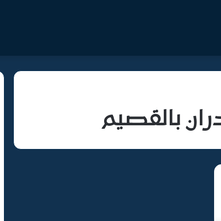
ران بالقصيم