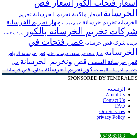
اسعار قص
اسعار فتحات الكور
الخرسانة
اسعار ماكينة تخريم الخرسانة
تخريم
جهاز تخريم الخرسانة
تخريم خرسانة
الخرسانة
تخريم خرسانه
شركات تخريم الخرسانة بالكور
شركات تقطيع
عمل فتحات في
شركة قص خرسانة
خرسانة
الخرسانة
قص خرسانة الرياض
عمل فتحة في سقف خرساني قائم
قص وتخريم الخرسانة
قص خرسانة السقف
قص
كور تخريم الخرسانة
مقاول قص خرسانة
وتخريم الخرسانة المسلحة
SPONSORED BY TEMERALDS
الرئيسية
About Us
Contact Us
FAQ
Our Services
privacy Policy
زر
الذهاب
0545963183
إلى