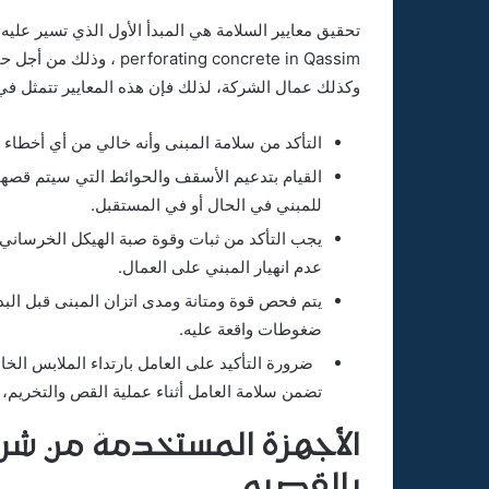
ating concrete in Qassim
وكذلك عمال الشركة، لذلك فإن هذه المعايير تتمثل في 
التأكد من سلامة المبنى وأنه خالي من أي أخطاء تؤد
القيام بتدعيم الأسقف والحوائط التي سيتم قصه
للمبني في الحال أو في المستقبل.
يجب التأكد من ثبات وقوة صبة الهيكل الخرساني 
عدم انهيار المبني على العمال.
يتم فحص قوة ومتانة ومدى اتزان المبنى قبل البدء
ضغوطات واقعة عليه.
ضرورة التأكيد على العامل بارتداء الملابس الخا
تضمن سلامة العامل أثناء عملية القص والتخريم، 
الأجهزة المستخدمة من شر
بالقصيم