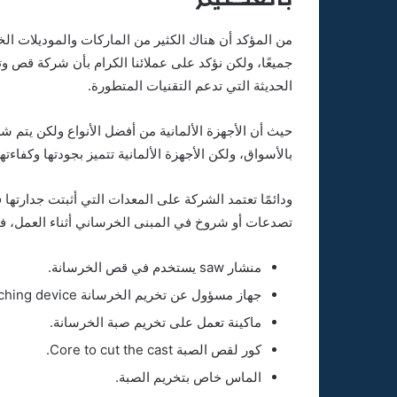
من المؤكد أن هناك الكثير من الماركات والموديلات ال
جميعًا، ولكن نؤكد على عملائنا الكرام بأن شركة قص 
الحديثة التي تدعم التقنيات المتطورة.
حيث أن الأجهزة الألمانية من أفضل الأنواع ولكن يتم شر
بالأسواق، ولكن الأجهزة الألمانية تتميز بجودتها وكفاءته
ودائمًا تعتمد الشركة على المعدات التي أثبتت جدارته
تصدعات أو شروخ في المبنى الخرساني أثناء العمل، ف
منشار saw يستخدم في قص الخرسانة.
جهاز مسؤول عن تخريم الخرسانة Concrete punching device.
ماكينة تعمل على تخريم صبة الخرسانة.
كور لقص الصبة Core to cut the cast.
الماس خاص بتخريم الصبة.