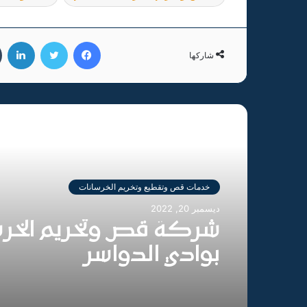
فيسبوك
تويتر
لين
شاركها
أقرأ التالي
خدمات قص وتقطيع وتخريم الخرسانات
ديسمبر 20, 2022
شركة قص وتخريم الخرس
بوادي الدواسر